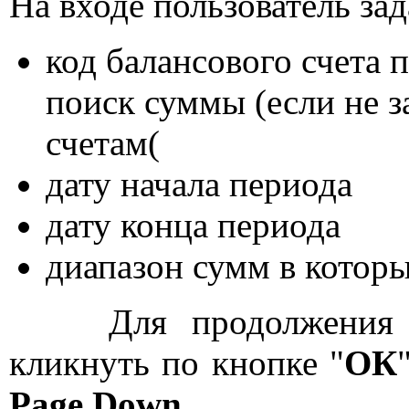
На входе пользователь зад
код балансового счета 
поиск суммы (если не з
счетам(
дату начала периода
дату конца периода
диапазон сумм в которы
Для продолжения раб
кликнуть по кнопке "
ОК
Page Down
.